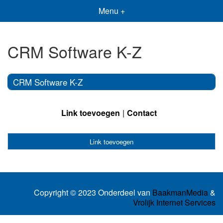
Menu +
CRM Software K-Z
CRM Software K-Z
Link toevoegen
Contact
Link toevoegen
Copyright © 2023 Onderdeel van
BaakmanMedia
&
Vrolijk Internet Services